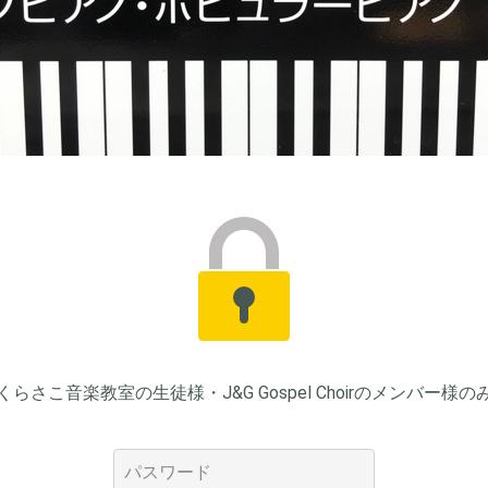
らさこ音楽教室の生徒様・J&G Gospel Choirのメンバー様