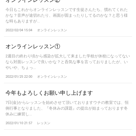
今日もこれからオンラインレッスンです生徒さんたち、慣れてくれた
かな？音声が途切れたり、画面が固まったりしてるのかな？と思う様
な時もありますが...
2022/02/04 15:04
オンラインレッスン
オンラインレッスン①
2週目の終わり頃から感染が拡大して来ました学校が休校になってない
なら対面レッスンで良いかな？と呑気な事を言っておりましたが、い
やいや、ちょっ...
2022/01/25 22:00
オンラインレッスン
今年もよろしくお願い申し上げます
7日(金)からレッスンを始めさせて頂いておりますウチの教室では、恒
例行事となりました、『冬休みの課題』の提出が始まっております冬
休みに練習し...
2022/01/10 21:57
レッスン