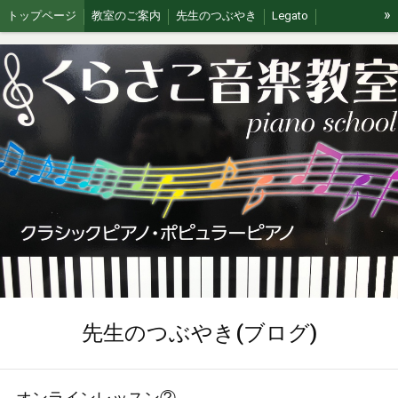
»
トップページ
教室のご案内
先生のつぶやき
Legato
イベント/無料体験
ブログ
J&G
ステージの思い出
先生のつぶやき(ブログ)
オンラインレッスン②