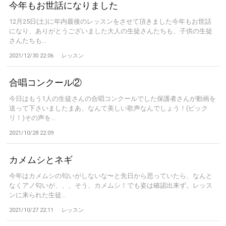
今年もお世話になりました
12月25日(土)に年内最後のレッスンをさせて頂きました今年もお世話
になり、ありがとうございました大人の生徒さんたちも、子供の生徒
さんたちも...
2021/12/30 22:06
レッスン
合唱コンクール②
今日はもう1人の生徒さんの合唱コンクールでした保護者さんが動画を
送って下さいましたまあ、なんて美しい歌声なんでしょう！(ビック
リ！)その声を...
2021/10/28 22:09
カメムシとネギ
今年はカメムシの匂いがしないな〜と先日から思っていたら、なんと
なくアノ匂いが、、、そう、カメムシ！でも姿は確認出来ず。レッス
ンに来られた生徒...
2021/10/27 22:11
レッスン