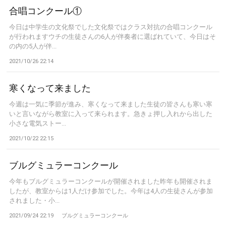
合唱コンクール①
今日は中学生の文化祭でした文化祭ではクラス対抗の合唱コンクール
が行われますウチの生徒さんの6人が伴奏者に選ばれていて、今日はそ
の内の5人が伴...
2021/10/26 22:14
寒くなって来ました
今週は一気に季節が進み、寒くなって来ました生徒の皆さんも寒い寒
いと言いながら教室に入って来られます。急きょ押し入れから出した
小さな電気ストー...
2021/10/22 22:15
ブルグミュラーコンクール
今年もブルグミュラーコンクールが開催されました昨年も開催されま
したが、教室からは1人だけ参加でした。今年は4人の生徒さんが参加
されました・小...
2021/09/24 22:19
ブルグミュラーコンクール