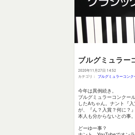
ブルグミュラー
2020年11月27日 14:52
カテゴリ：
ブルグミュラーコンク
今年は異例続き。
ブルグミュラーコンクー
したAちゃん。ナント『
が、『ん？入賞？何に？
本人も分からないとの事
どーゆー事？
ナント、YouTubeで