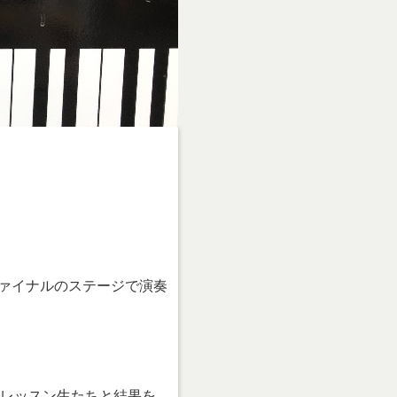
ァイナルのステージで演奏
のレッスン生たちと結果を