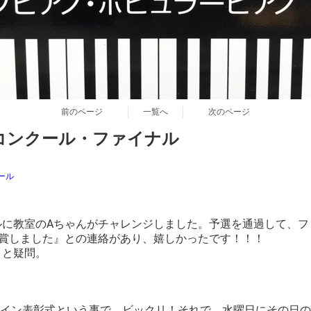
前のページ
一覧へ
次のページ
コンクール・ファイナル
ール
ルに教室のAちゃんがチャレンジしました。予選を通過して、フ
入賞しました』との連絡があり、嬉しかったです！！！
』と疑問。
。
オンライン表彰式という事で、ビックリ！それで、水曜日にその日