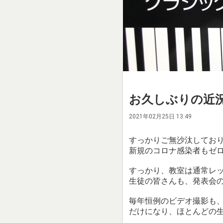
お久しぶりの近
2021年02月25日 13:49
すっかりご無沙汰してお
新規のコロナ感染者もゼ
すっかり、教室は通常レッス
生徒の皆さんも、発表会
毎年恒例のビデオ撮影も
だけになり、ほとんどの