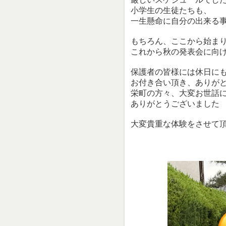
小学生の生徒たちも、
一生懸命に自分の出来る
もちろん、ここから始ま
これから秋の発表会に向
保護者の皆様には休日に
お付き合い頂き、ありが
栄町の方々、大変お世話
ありがとうございました
大変貴重な体験をさせて