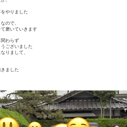
事をやりました
りなので、
けて磨いていきます
も関わらず
とうございました
になりまして、
頂きました