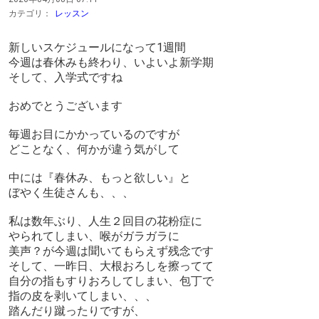
カテゴリ：
レッスン
新しいスケジュールになって1週間
今週は春休みも終わり、いよいよ新学期
そして、入学式ですね
おめでとうございます
毎週お目にかかっているのですが
どことなく、何かが違う気がして
中には『春休み、もっと欲しい』と
ぼやく生徒さんも、、、
私は数年ぶり、人生２回目の花粉症に
やられてしまい、喉がガラガラに
美声？が今週は聞いてもらえず残念です
そして、一昨日、大根おろしを擦ってて
自分の指もすりおろしてしまい、包丁で
指の皮を剥いてしまい、、、
踏んだり蹴ったりですが、