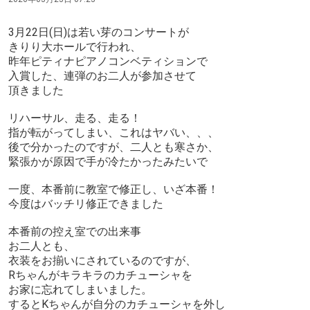
3月22日(日)は若い芽のコンサートが
きりり大ホールで行われ、
昨年ピティナピアノコンベティションで
入賞した、連弾のお二人が参加させて
頂きました
リハーサル、走る、走る！
指が転がってしまい、これはヤバい、、、
後で分かったのですが、二人とも寒さか、
緊張かが原因で手が冷たかったみたいで
一度、本番前に教室で修正し、いざ本番！
今度はバッチリ修正できました
本番前の控え室での出来事
お二人とも、
衣装をお揃いにされているのですが、
Rちゃんがキラキラのカチューシャを
お家に忘れてしまいました。
するとKちゃんが自分のカチューシャを外し