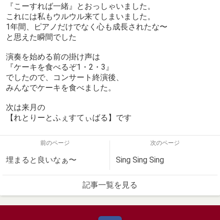
『こーすれば一緒』とおっしゃいました。
これには私もウルウル来てしまいました。
1年間、ピアノだけでなく心も成長されたな〜
と思えた瞬間でした
演奏を始める前の掛け声は
『ケーキを食べるぞ1・2・3』
でしたので、コンサート終演後、
みんなでケーキを食べました。
次は来月の
【れとりーとふぇすてぃばる】です
前のページ
次のページ
埋まると良いなぁ〜
Sing Sing Sing
記事一覧を見る