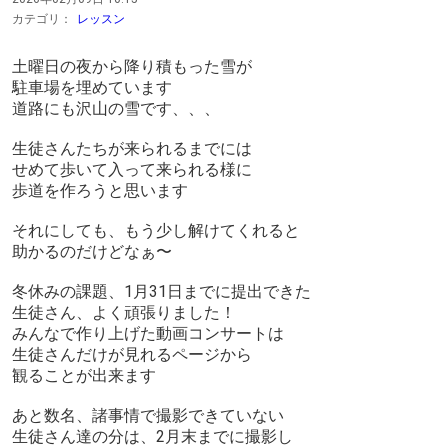
カテゴリ：
レッスン
土曜日の夜から降り積もった雪が
駐車場を埋めています
道路にも沢山の雪です、、、
生徒さんたちが来られるまでには
せめて歩いて入って来られる様に
歩道を作ろうと思います
それにしても、もう少し解けてくれると
助かるのだけどなぁ〜
冬休みの課題、1月31日までに提出できた
生徒さん、よく頑張りました！
みんなで作り上げた動画コンサートは
生徒さんだけが見れるページから
観ることが出来ます
あと数名、諸事情で撮影できていない
生徒さん達の分は、2月末までに撮影し