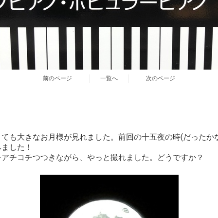
前のページ
一覧へ
次のページ
ても大きなお月様が見れました。前回の十五夜の時(だったか
みました！
をアチコチつつきながら、やっと撮れました。どうですか？