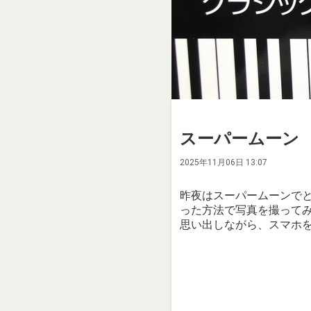
スーパームーン
2025年11月06日 13:07
昨夜はスーパームーンでと
った方法で写真を撮って
思い出しながら、スマホ